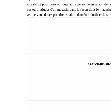
parties émises avant la date de résiliation du contrat. Par conséque
suspension ou de la résiliation du service. Si vous n'êtes pas satisfait de ce s
Contactez-nous
Contactez nous
Aide & FAQ