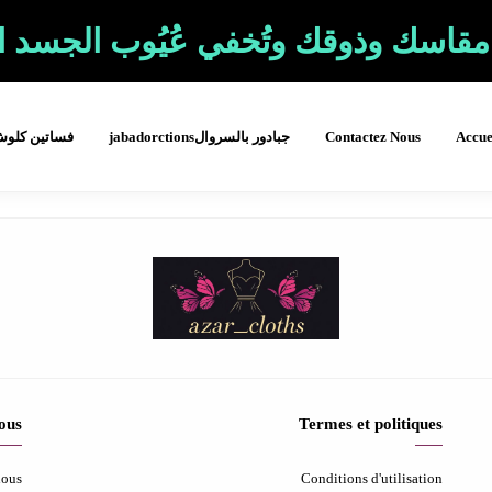
قاسك وذوقك وتُخفي عُيُوب الجسد الت
Accue
Contactez Nous
جبادور بالسروالjabadorctions
فساتين كلو
ous
Termes et politiques
nous
Conditions d'utilisation