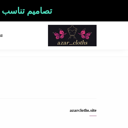
تصاميم تناسب م
il
azarcloths.site